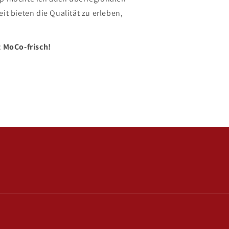
t bieten die Qualität zu erleben,
t MoCo-frisch!