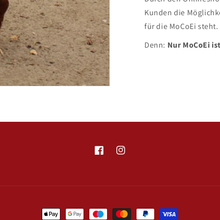
Kunden die Möglichkei
für die MoCoEi steht.
Denn:
Nur MoCoEi is
Facebook
Instagram
Zahlungsmethoden